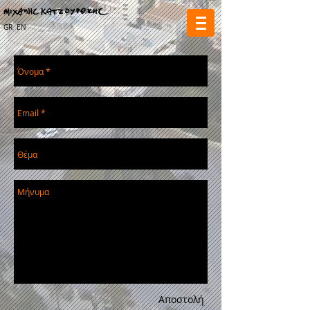
GR
EN
Αποστολή