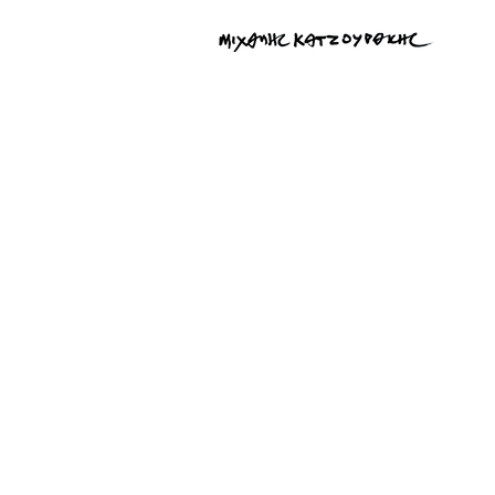
Εταιρικό σήμα της Βιομηχανίας Πλαστικών ΑΠΚΟ, 1967.