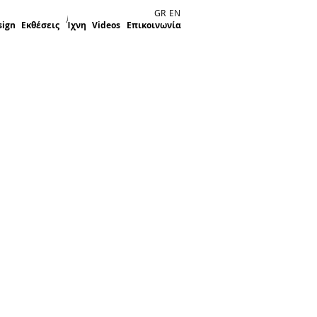
GR
EN
sign
Εκθέσεις
Ίχνη
Videos
Επικοινωνία