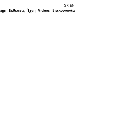
GR
EN
sign
Εκθέσεις
Ίχνη
Videos
Επικοινωνία