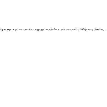
οίχων γκρεμισμένων σπιτιών και φραγμένες είσοδοι κτιρίων στην πόλη Παλέρμο της Σικελίας τ