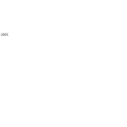
ο 2003.